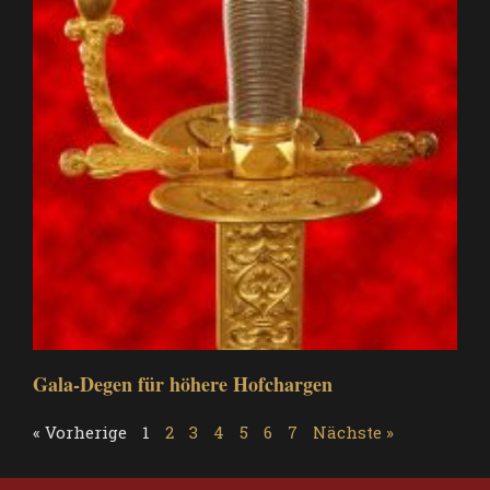
Gala-Degen für höhere Hofchargen
« Vorherige
1
2
3
4
5
6
7
Nächste »