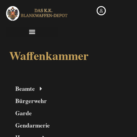
Zum
Inhalt
springen
Waffenkammer
Beamte
Bürgerwehr
Garde
Gendarmerie