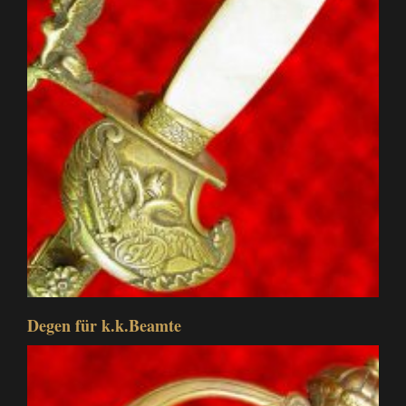
Degen für k.k.Beamte