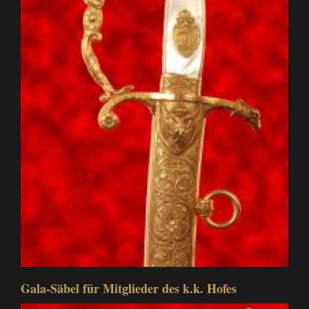
Gala-Säbel für Mitglieder des k.k. Hofes