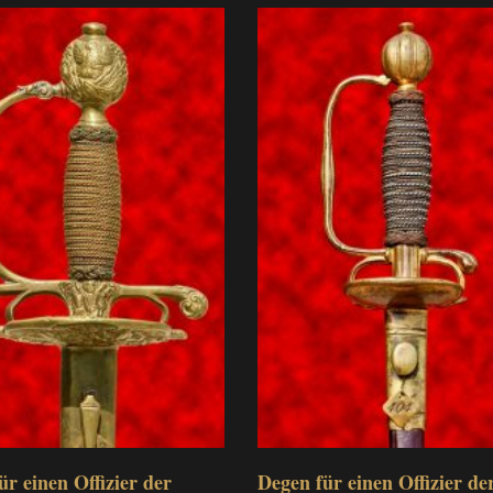
ür einen Offizier der
Degen für einen Offizier der