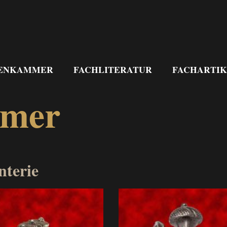
ENKAMMER
FACHLITERATUR
FACHARTIK
mmer
nterie