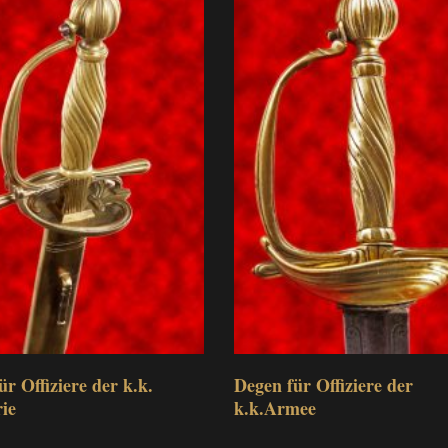
ür Offiziere der k.k.
Degen für Offiziere der
rie
k.k.Armee