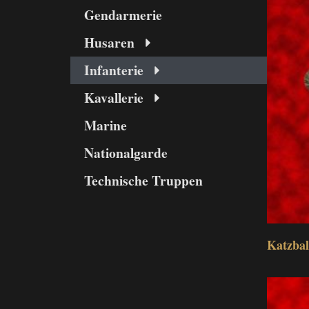
Gendarmerie
Husaren
Infanterie
Kavallerie
Marine
Nationalgarde
Technische Truppen
Katzbal