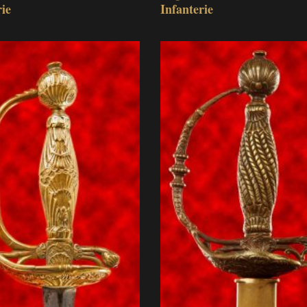
rie
Infanterie