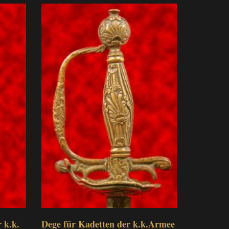
 k.k.
Dege für Kadetten der k.k.Armee