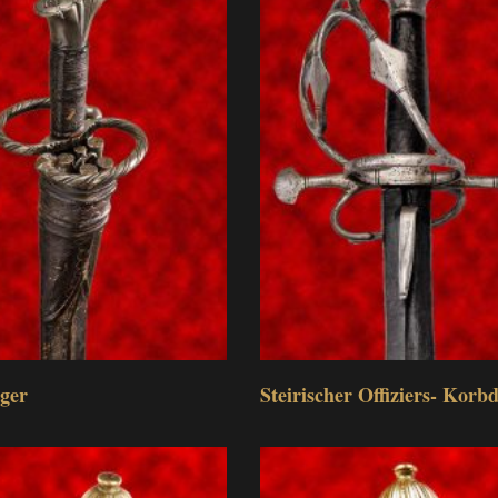
ger
Steirischer Offiziers- Korb