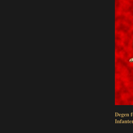
Degen f
Infante