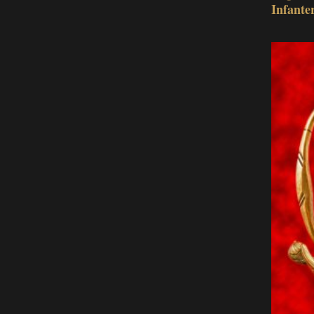
Infante