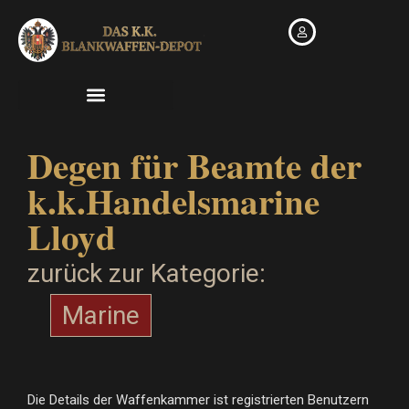
Zum
Inhalt
springen
Degen für Beamte der
k.k.Handelsmarine
Lloyd
zurück zur Kategorie:
Marine
Die Details der Waffenkammer ist registrierten Benutzern