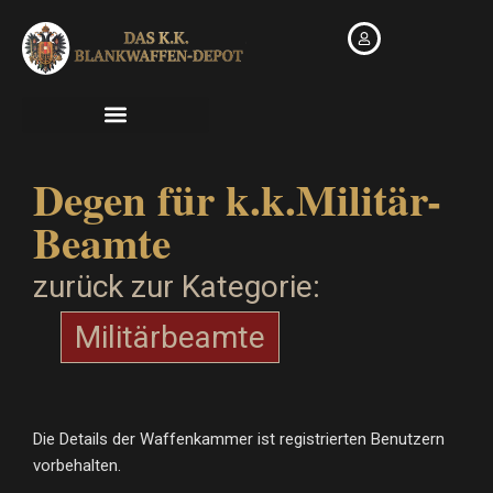
Zum
Inhalt
springen
Degen für k.k.Militär-
Beamte
zurück zur Kategorie:
Militärbeamte
Die Details der Waffenkammer ist registrierten Benutzern
vorbehalten.