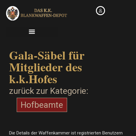
Zum
Inhalt
springen
Gala-Säbel für
Mitglieder des
k.k.Hofes
zurück zur Kategorie:
Hofbeamte
Die Details der Waffenkammer ist registrierten Benutzern