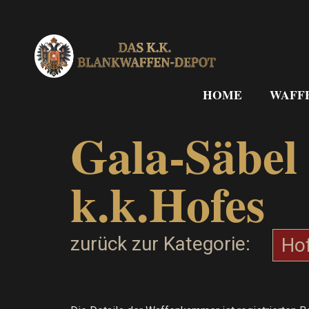
Zum
Inhalt
springen
HOME
WAFF
Gala-Säbel 
k.k.Hofes
zurück zur Kategorie:
Ho