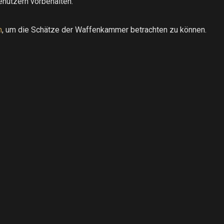
enutzern vorbehalten.
h
, um die Schätze der Waffenkammer betrachten zu können.
.