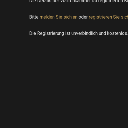
Die Details der Waffenkammer ist registrierten B
Bitte
melden Sie sich an
oder
registrieren Sie sic
Die Registrierung ist unverbindlich und kostenlos