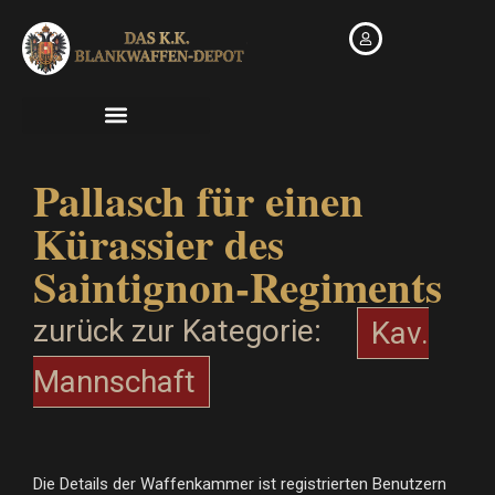
Zum
Inhalt
springen
Pallasch für einen
Kürassier des
Saintignon-Regiments
zurück zur Kategorie:
Kav.
Mannschaft
Die Details der Waffenkammer ist registrierten Benutzern