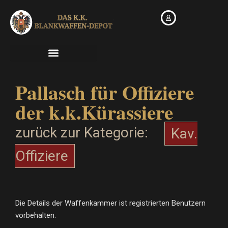
Zum
Inhalt
springen
Pallasch für Offiziere
der k.k.Kürassiere
zurück zur Kategorie:
Kav.
Offiziere
Die Details der Waffenkammer ist registrierten Benutzern
vorbehalten.