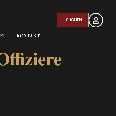
SUCHEN
EL
KONTAKT
ffiziere