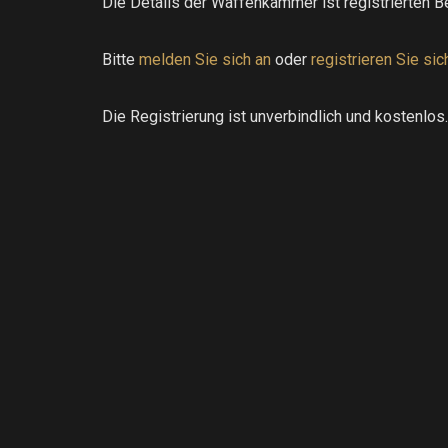
Die Details der Waffenkammer ist registrierten B
Bitte
melden Sie sich an
oder
registrieren Sie sic
Die Registrierung ist unverbindlich und kostenlos