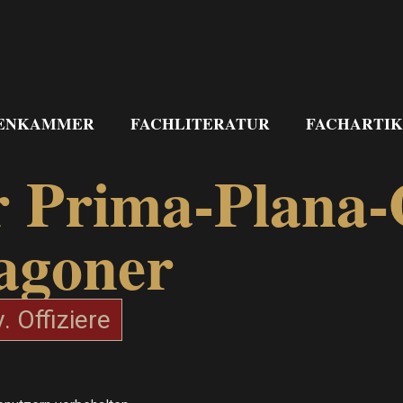
ENKAMMER
FACHLITERATUR
FACHARTIK
r Prima-Plana-O
ragoner
. Offiziere