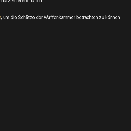
enutzern vorbehalten.
h
, um die Schätze der Waffenkammer betrachten zu können.
.