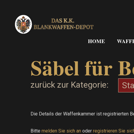
Zum
Inhalt
springen
HOME
WAFF
Säbel für 
zurück zur Kategorie:
St
Die Details der Waffenkammer ist registrierten B
Bitte
melden Sie sich an
oder
registrieren Sie sic