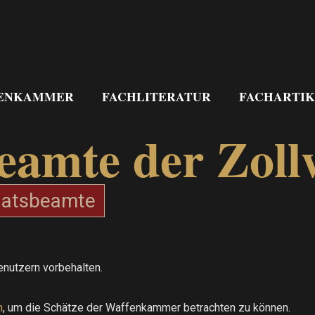
ENKAMMER
FACHLITERATUR
FACHARTIK
Beamte der Zol
aatsbeamte
enutzern vorbehalten.
h
, um die Schätze der Waffenkammer betrachten zu können.