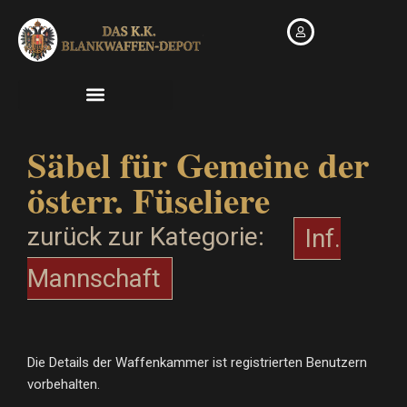
Zum
Inhalt
springen
Säbel für Gemeine der
österr. Füseliere
zurück zur Kategorie:
Inf.
Mannschaft
Die Details der Waffenkammer ist registrierten Benutzern
vorbehalten.