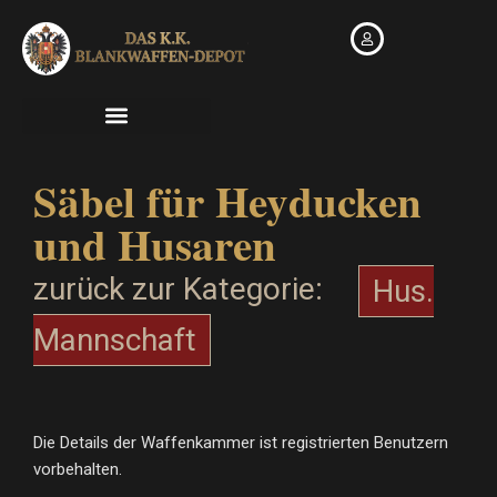
Zum
Inhalt
springen
Säbel für Heyducken
und Husaren
zurück zur Kategorie:
Hus.
Mannschaft
Die Details der Waffenkammer ist registrierten Benutzern
vorbehalten.