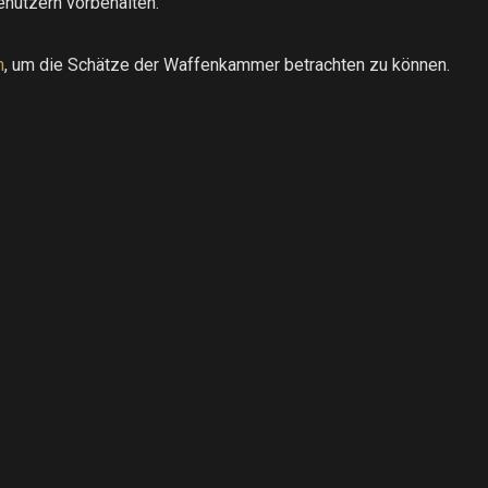
enutzern vorbehalten.
h
, um die Schätze der Waffenkammer betrachten zu können.
.