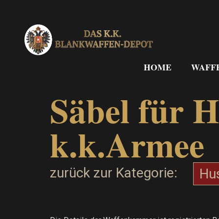
Zum
Inhalt
springen
HOME
WAFF
Säbel für 
k.k.Armee
zurück zur Kategorie:
Hu