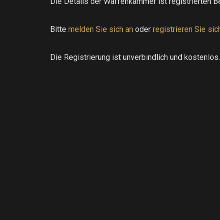
Die Details der Waffenkammer ist registrierten B
Bitte
melden Sie sich an
oder
registrieren Sie sic
Die Registrierung ist unverbindlich und kostenlos