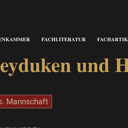
ENKAMMER
FACHLITERATUR
FACHARTIK
Heyduken und H
s. Mannschaft