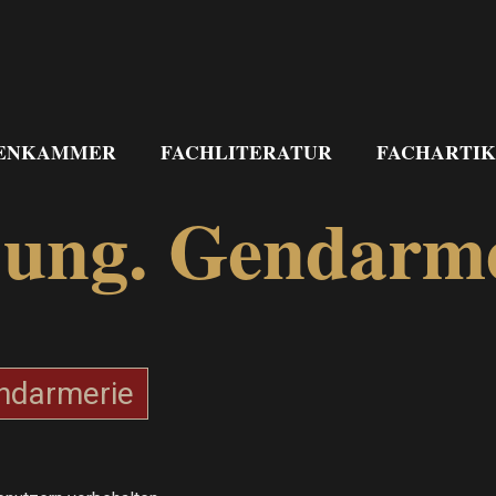
ENKAMMER
FACHLITERATUR
FACHARTIK
k.ung. Gendarm
ndarmerie