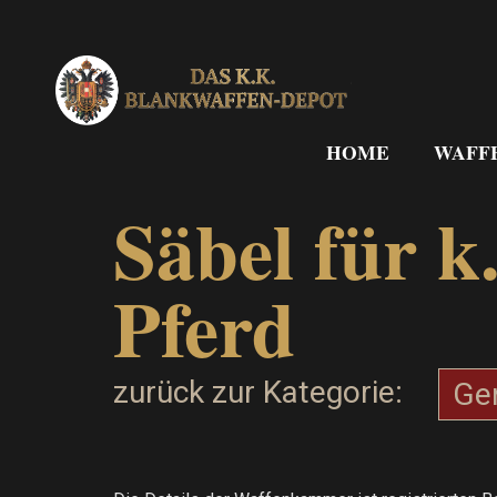
Zum
Inhalt
springen
HOME
WAFF
Säbel für 
Pferd
zurück zur Kategorie:
Ge