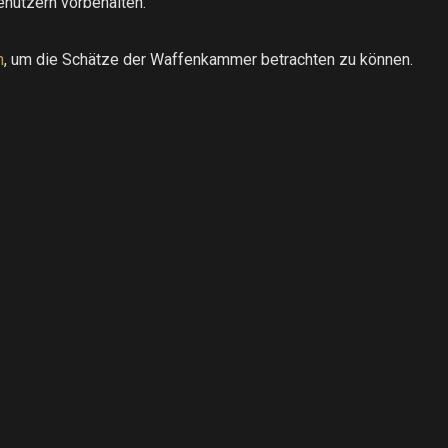
enutzern vorbehalten.
h
, um die Schätze der Waffenkammer betrachten zu können.
.