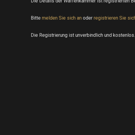
Die Details der Waffenkammer ist registrierten B
Bitte
melden Sie sich an
oder
registrieren Sie sic
Die Registrierung ist unverbindlich und kostenlos