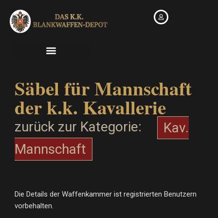
Zum
Inhalt
springen
Säbel für Mannschaft
der k.k. Kavallerie
zurück zur Kategorie:
Kav.
Mannschaft
Die Details der Waffenkammer ist registrierten Benutzern
vorbehalten.