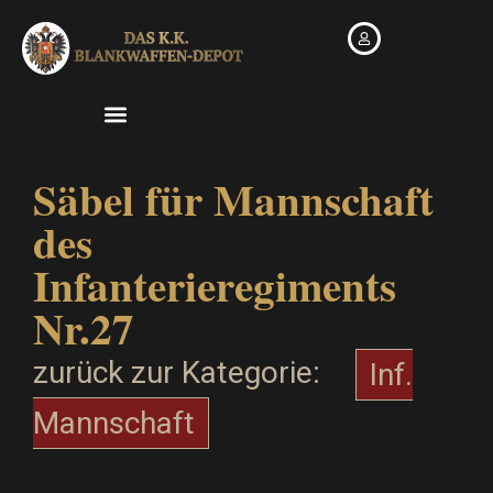
Zum
Inhalt
springen
Säbel für Mannschaft
des
Infanterieregiments
Nr.27
zurück zur Kategorie:
Inf.
Mannschaft