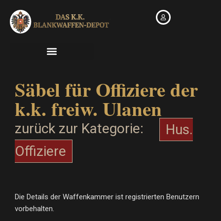
Zum
Inhalt
springen
Säbel für Offiziere der
k.k. freiw. Ulanen
zurück zur Kategorie:
Hus.
Offiziere
Die Details der Waffenkammer ist registrierten Benutzern
vorbehalten.