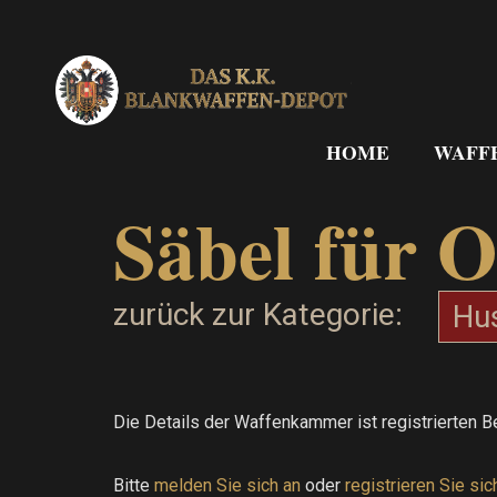
Zum
Inhalt
springen
HOME
WAFF
Säbel für O
zurück zur Kategorie:
Hus
Die Details der Waffenkammer ist registrierten B
Bitte
melden Sie sich an
oder
registrieren Sie sic