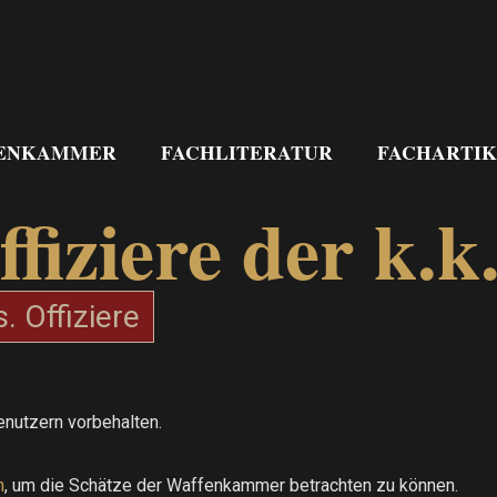
ENKAMMER
FACHLITERATUR
FACHARTIK
ffiziere der k.
. Offiziere
enutzern vorbehalten.
h
, um die Schätze der Waffenkammer betrachten zu können.