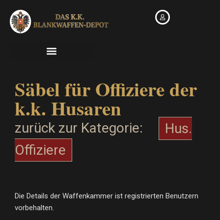
Zum
Inhalt
springen
Säbel für Offiziere der
k.k. Husaren
zurück zur Kategorie:
Hus.
Offiziere
Die Details der Waffenkammer ist registrierten Benutzern
vorbehalten.