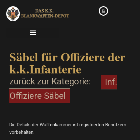
Zum
Inhalt
springen
Säbel für Offiziere der
k.k.Infanterie
zurück zur Kategorie:
Inf.
Offiziere Säbel
Die Details der Waffenkammer ist registrierten Benutzern
vorbehalten.