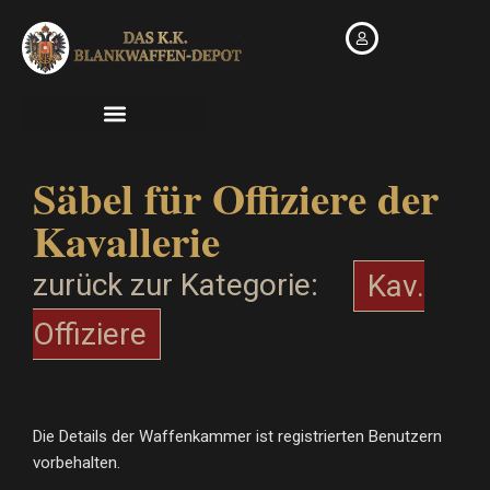
Zum
Inhalt
springen
Säbel für Offiziere der
Kavallerie
zurück zur Kategorie:
Kav.
Offiziere
Die Details der Waffenkammer ist registrierten Benutzern
vorbehalten.