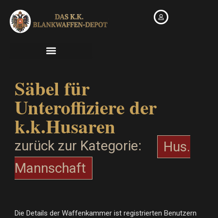
Zum
Inhalt
springen
Säbel für
Unteroffiziere der
k.k.Husaren
zurück zur Kategorie:
Hus.
Mannschaft
Die Details der Waffenkammer ist registrierten Benutzern