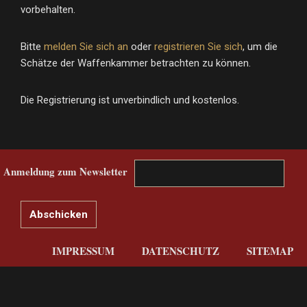
vorbehalten.
Bitte
melden Sie sich an
oder
registrieren Sie sich
, um die
Schätze der Waffenkammer betrachten zu können.
Die Registrierung ist unverbindlich und kostenlos.
Anmeldung zum Newsletter
IMPRESSUM
DATENSCHUTZ
SITEMAP