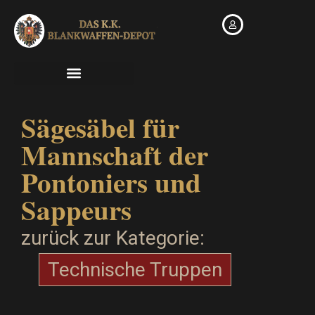
Zum
Inhalt
springen
Sägesäbel für
Mannschaft der
Pontoniers und
Sappeurs
zurück zur Kategorie:
Technische Truppen