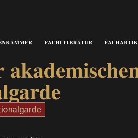
ENKAMMER
FACHLITERATUR
FACHARTIK
r akademischen
algarde
tionalgarde