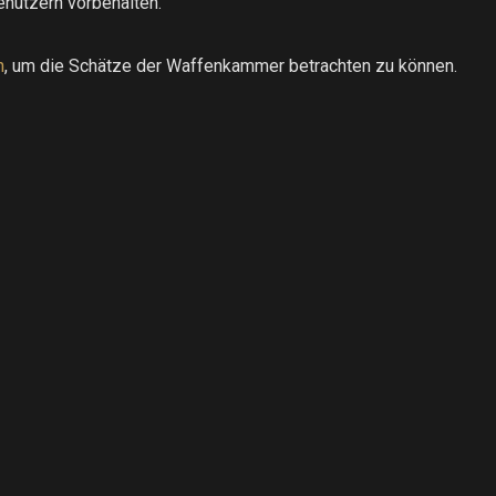
enutzern vorbehalten.
h
, um die Schätze der Waffenkammer betrachten zu können.
.