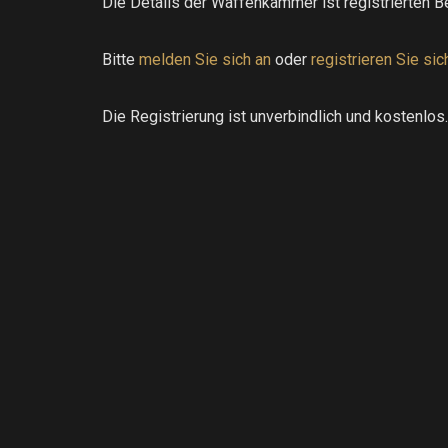
Die Details der Waffenkammer ist registrierten B
Bitte
melden Sie sich an
oder
registrieren Sie sic
Die Registrierung ist unverbindlich und kostenlos